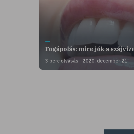
Fogápolás: mire jók a szájviz
3 perc olvasás - 2020. december 21.