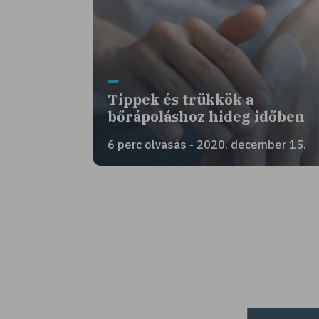
Tippek és trükkök a
bőrápoláshoz hideg időben
6 perc olvasás - 2020. december 15.