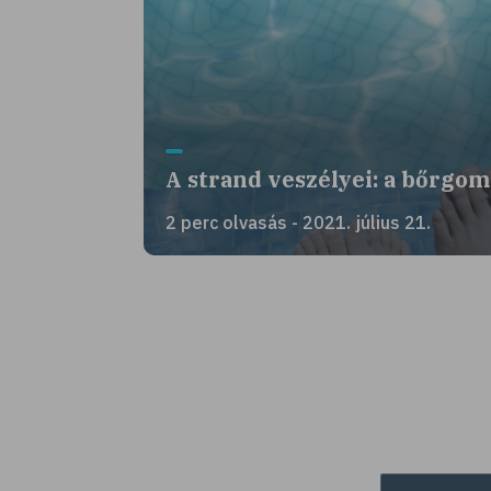
A strand veszélyei: a bőrgo
2 perc olvasás - 2021. július 21.