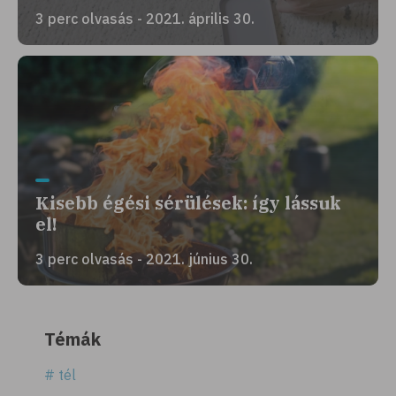
3 perc olvasás - 2021. április 30.
Kisebb égési sérülések: így lássuk
el!
3 perc olvasás - 2021. június 30.
Témák
# tél