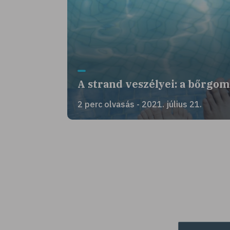
A strand veszélyei: a bőrgo
2 perc olvasás - 2021. július 21.