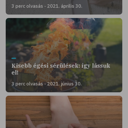
3 perc olvasás - 2021. április 30.
Kisebb égési sérülések: így lássuk
el!
3 perc olvasás - 2021. június 30.