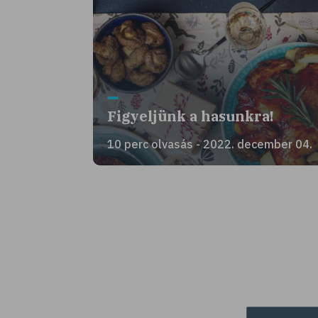
Figyeljünk a hasunkra!
10 perc olvasás - 2022. december 04.