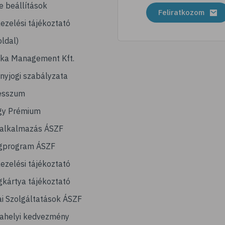
e beállítások
Feliratkozom
ezelési tájékoztató
ldal)
ika Management Kft.
nyjogi szabályzata
esszum
gy Prémium
lalkalmazás ÁSZF
gprogram ÁSZF
ezelési tájékoztató
kártya tájékoztató
ai Szolgáltatások ÁSZF
ahelyi kedvezmény