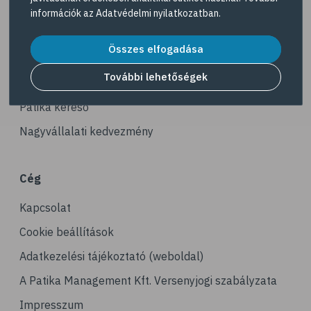
Navigáció
# ásványi anyagok
információk az
Adatvédelmi nyilatkozatban
.
# hipertónia
Akciós termékek
Összes elfogadása
# magas vérnyomás
Dermokozmetikumok
# vérnyomásmérés
További lehetőségek
Gyöngy Patika Magazin
# kardiológia
Patika kereső
# kardiovaszkuláris betegségek
Nagyvállalati kedvezmény
# szív- és érrendszer
# vérnyomás
Cég
# vérnyomáscsökkentés
Kapcsolat
# nátha
# megfázás
Cookie beállítások
# influenza
Adatkezelési tájékoztató (weboldal)
# fertőző betegségek
A Patika Management Kft. Versenyjogi szabályzata
# vírusok
Impresszum