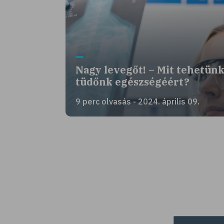
Nagy levegőt! – Mit tehetün
tüdőnk egészségéért?
9 perc olvasás - 2024. április 09.