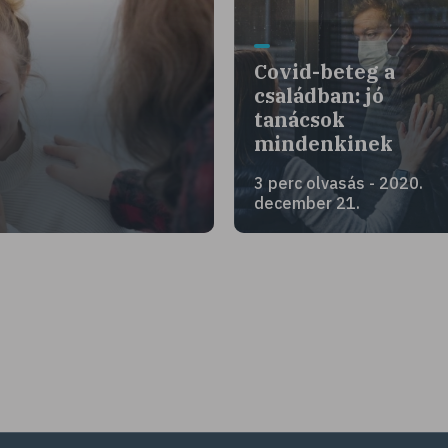
Covid-beteg a
családban: jó
tanácsok
mindenkinek
3 perc olvasás - 2020.
december 21.