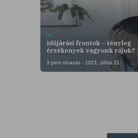
Időjárási frontok – tényleg
érzékenyek vagyunk rájuk?
3 perc olvasás - 2021. július 21.