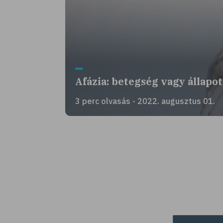
Afázia: betegség vagy állapo
3 perc olvasás - 2022. augusztus 01.