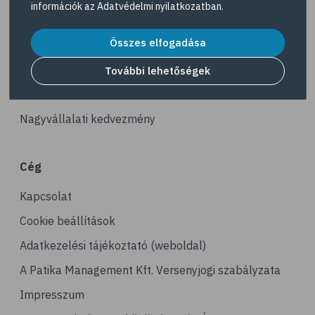
információk az
Adatvédelmi nyilatkozatban
.
# kerékpározás
Akciós termékek
# stresszcsökkentés
Összes elfogadása
Dermokozmetikumok
# gyaloglás
Gyöngy Patika Magazin
További lehetőségek
# ízületi gyulladás
Patika kereső
# tai chi
Nagyvállalati kedvezmény
# tornagyakorlatok
# senior
Cég
# edzés
Kapcsolat
# fizikai aktivitás
# gyorsgyaloglás
Cookie beállítások
# relaxáció
Adatkezelési tájékoztató (weboldal)
# sportolás
A Patika Management Kft. Versenyjogi szabályzata
# hoki
Impresszum
# műkorcsolya