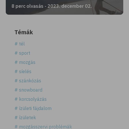
8 perc olvasás - 2023. december 02.
Témák
# tél
# sport
# mozgás
# síelés
# szánkózás
# snowboard
# korcsolyázás
# ízületi fájdalom
# ízületek
# mozgásszervi problémák