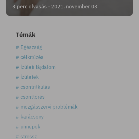
3 perc olvasás - 2021. november 03.
Témák
# Egészség
# célkitűzés
# ízületi fájdalom
# ízületek
# csontritkulás
# csonttörés
# mozgásszervi problémák
# karácsony
# ünnepek
# stressz