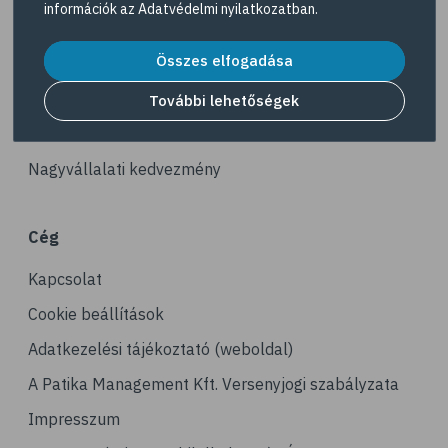
információk az
Adatvédelmi nyilatkozatban
.
# kerékpározás
Akciós termékek
# stresszcsökkentés
Összes elfogadása
Dermokozmetikumok
# gyaloglás
Gyöngy Patika Magazin
További lehetőségek
# ízületi gyulladás
Patika kereső
# tai chi
Nagyvállalati kedvezmény
# tornagyakorlatok
# senior
Cég
# edzés
Kapcsolat
# fizikai aktivitás
# gyorsgyaloglás
Cookie beállítások
# relaxáció
Adatkezelési tájékoztató (weboldal)
# sportolás
A Patika Management Kft. Versenyjogi szabályzata
# hoki
Impresszum
# műkorcsolya