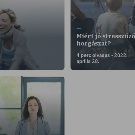
Miért jó stresszűző
horgászat?
4 perc olvasás - 2022.
április 28.