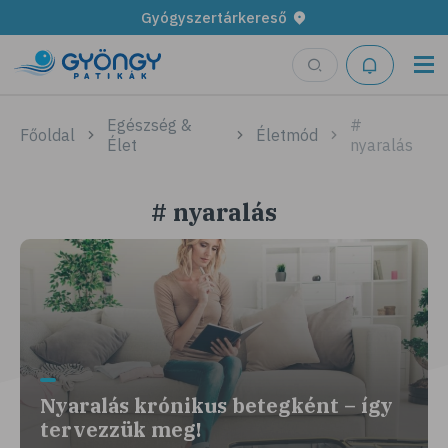
Gyógyszertárkereső
Egészség &
#
Főoldal
Életmód
Élet
nyaralás
# nyaralás
Nyaralás krónikus betegként – így
tervezzük meg!