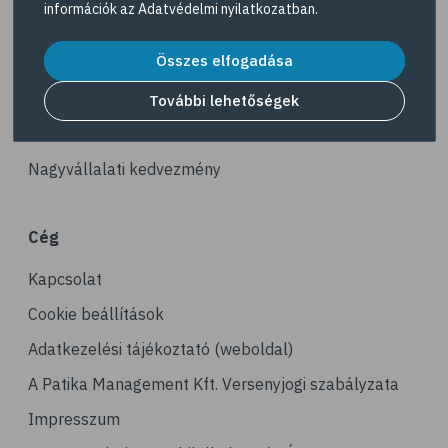
információk az
Adatvédelmi nyilatkozatban
.
# reuma
Akciós termékek
# ízületi fájdalom
Összes elfogadása
Dermokozmetikumok
# ízületek
Gyöngy Patika Magazin
További lehetőségek
# csontok
Patika kereső
# csontritkulás
Nagyvállalati kedvezmény
# porckopás
# derékfájás
Cég
# csonttörés
Kapcsolat
# mozgásszervi problémák
# köszvény
Cookie beállítások
# ínhüvelygyulladás
Adatkezelési tájékoztató (weboldal)
# tél
A Patika Management Kft. Versenyjogi szabályzata
# gyógynövények
Impresszum
# hipertónia