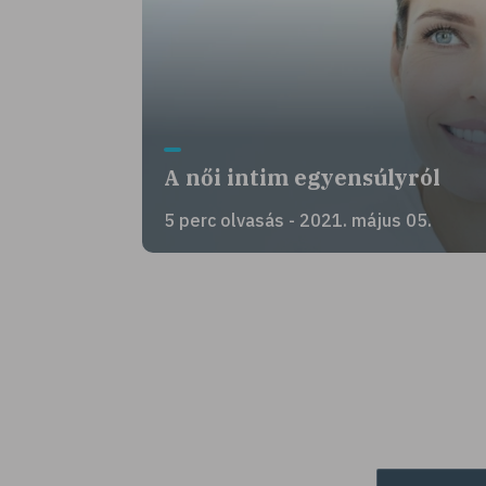
A női intim egyensúlyról
5 perc olvasás - 2021. május 05.