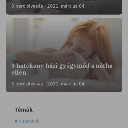
3 perc olvasás - 2021. március 04.
5 hatékony házi gyógymód a nátha
ellen
3 perc olvasás - 2021. március 04.
Témák
# Vitaminok