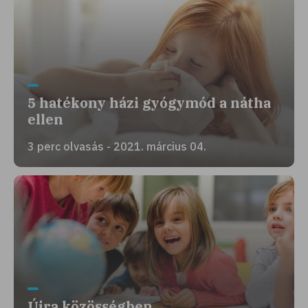
5 hatékony házi gyógymód a nátha
ellen
3 perc olvasás - 2021. március 04.
Újra közösségben