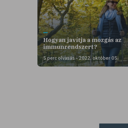
Hogyan javítja a mozgás az
immunrendszert?
5 perc olvasás - 2022. október 05.