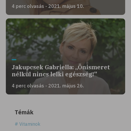
4 perc olvasás - 2021. május 10.
Jakupcsek Gabriella: „Önismeret
nélkül nincs lelki egészség!”
4 perc olvasás - 2021. május 26.
Témák
# Vitaminok