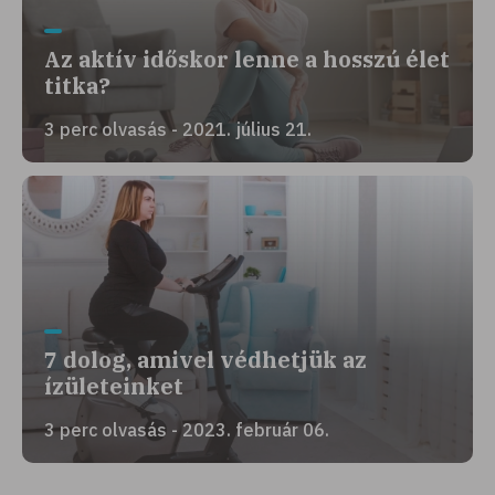
Az aktív időskor lenne a hosszú élet
titka?
3 perc olvasás - 2021. július 21.
7 dolog, amivel védhetjük az
ízületeinket
3 perc olvasás - 2023. február 06.