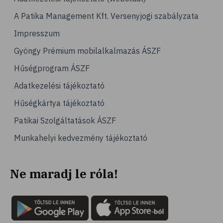
# tél
A Patika Management Kft. Versenyjogi szabályzata
# gyógynövények
Impresszum
# hipertónia
Gyöngy Prémium mobilalkalmazás ÁSZF
# magas vérnyomás
Hűségprogram ÁSZF
# vérnyomásmérés
Adatkezelési tájékoztató
# kardiológia
Hűségkártya tájékoztató
# kardiovaszkuláris betegségek
Patikai Szolgáltatások ÁSZF
# szív- és érrendszer
Munkahelyi kedvezmény tájékoztató
# vérnyomás
# sport
Ne maradj le róla!
# mozgás
# család
# pszichológia
# hátfájás