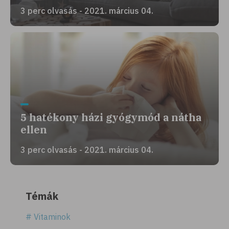
3 perc olvasás - 2021. március 04.
5 hatékony házi gyógymód a nátha
ellen
3 perc olvasás - 2021. március 04.
Témák
# Vitaminok