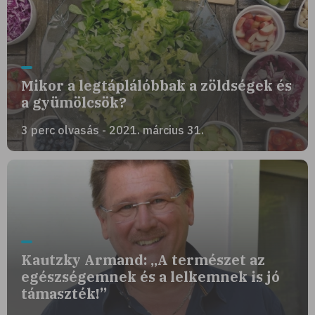
Mikor a legtáplálóbbak a zöldségek és
a gyümölcsök?
3 perc olvasás - 2021. március 31.
Kautzky Armand: „A természet az
egészségemnek és a lelkemnek is jó
támaszték!”