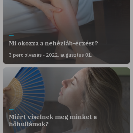
Mi okozza a nehézláb-érzést?
3 perc olvasás - 2022. augusztus 01.
Miért viselnek meg minket a
hőhullámok?