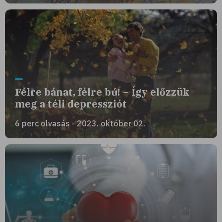
Félre bánat, félre bú! – Így előzzük
meg a téli depressziót
6 perc olvasás - 2023. október 02.