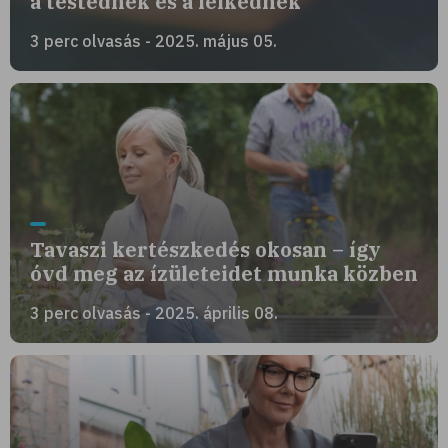
a testednek és a lelkednek
3 perc olvasás - 2025. május 05.
Tavaszi kertészkedés okosan – így
óvd meg az ízületeidet munka közben
3 perc olvasás - 2025. április 08.