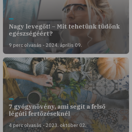
Nagy levegőt! – Mit tehetünk tüdőnk
egészségéért?
9 perc olvasás - 2024. április 09.
7 gyógynövény, ami segít a felső
légúti fertőzéseknél
4 perc olvasás - 2023. október 02.