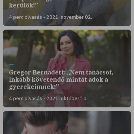
kerülök!”
4 perc olvasás - 2021. november 02.
Gregor Bernadett: „Nem tanácsot,
inkább követendő mintát adok a
gyerekeimnek!”
4 perc olvasás - 2021. október 10.