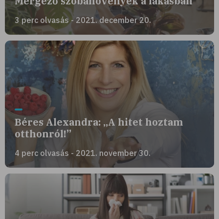
Mérgező szobanövények a lakásban
3 perc olvasás - 2021. december 20.
Béres Alexandra: „A hitet hoztam
otthonról!”
4 perc olvasás - 2021. november 30.