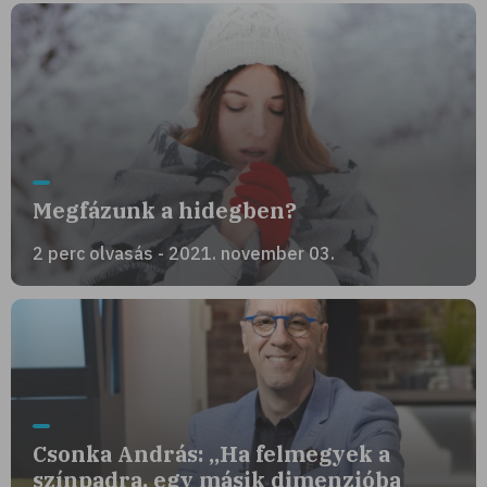
Megfázunk a hidegben?
2 perc olvasás - 2021. november 03.
Csonka András: „Ha felmegyek a
színpadra, egy másik dimenzióba