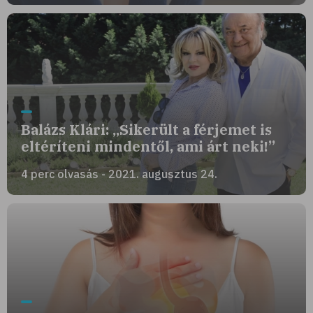
Balázs Klári: „Sikerült a férjemet is
eltéríteni mindentől, ami árt neki!”
4 perc olvasás - 2021. augusztus 24.