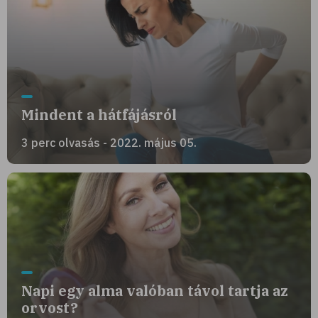
Mindent a hátfájásról
3 perc olvasás - 2022. május 05.
Napi egy alma valóban távol tartja az
orvost?