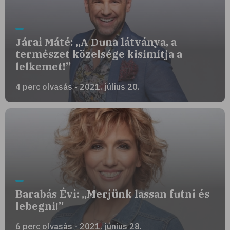
Járai Máté: „A Duna látványa, a
természet közelsége kisimítja a
lelkemet!”
4 perc olvasás - 2021. július 20.
Barabás Évi: „Merjünk lassan futni és
lebegni!”
6 perc olvasás - 2021. június 28.