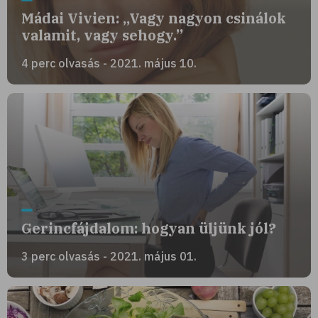
Mádai Vivien: „Vagy nagyon csinálok
valamit, vagy sehogy.”
4 perc olvasás - 2021. május 10.
Gerincfájdalom: hogyan üljünk jól?
3 perc olvasás - 2021. május 01.