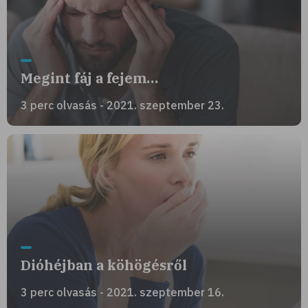
Megint fáj a fejem…
3 perc olvasás - 2021. szeptember 23.
Dióhéjban a köhögésről
3 perc olvasás - 2021. szeptember 16.